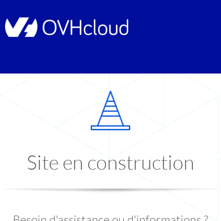
Site en construction
Besoin d'assistance ou d'informations ?